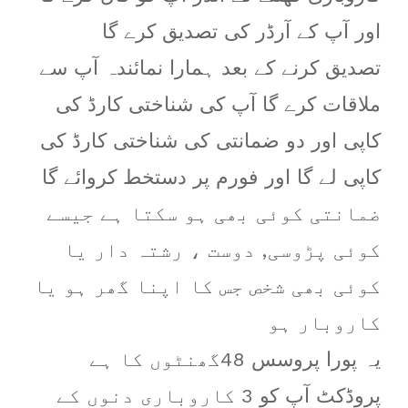
اور آپ کے آرڈر کی تصدیق کرے گا
تصدیق کرنے کے بعد ہمارا نمائندہ آپ سے
ملاقات کرے گا آپ کی شناختی کارڈ کی
کاپی اور دو ضمانتی کی شناختی کارڈ کی
کاپی لے گا اور فورم پر دستخط کروائے گا
ضمانتی کوئی بھی ہو سکتا ہے جیسے
کوئی پڑوسی, دوست ، رشتہ دار یا
کوئی بھی شخص جس کا اپنا گھر ہو یا
کاروبار ہو
یہ پورا پروسس 48گھنٹوں کا ہے
پروڈکٹ آپ کو 3 کاروباری دنوں کے