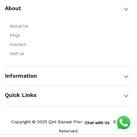
About
About Us
FAQs
Contact
Visit Us
Information
Quick Links
Copyright © 2025 Qist Bazaar Private Limited. All Rights
Chat with Us
Reserved.